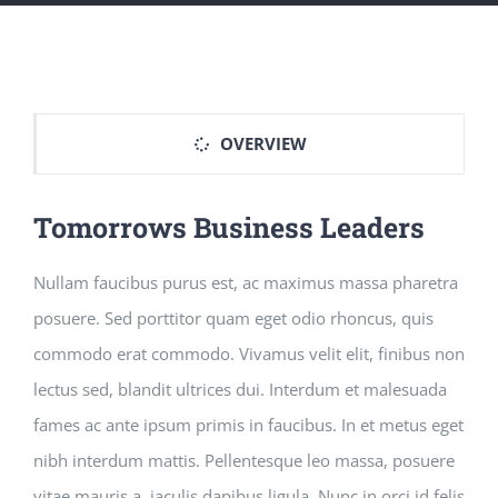
OVERVIEW
Tomorrows Business Leaders
Nullam faucibus purus est, ac maximus massa pharetra
posuere. Sed porttitor quam eget odio rhoncus, quis
commodo erat commodo. Vivamus velit elit, finibus non
lectus sed, blandit ultrices dui. Interdum et malesuada
fames ac ante ipsum primis in faucibus. In et metus eget
nibh interdum mattis. Pellentesque leo massa, posuere
vitae mauris a, iaculis dapibus ligula. Nunc in orci id felis