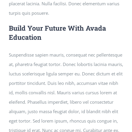
placerat lacinia. Nulla facilisi. Donec elementum varius
turpis quis posuere.
Build Your Future With Avada
Education
Suspendisse sapien mauris, consequat nec pellentesque
at, pharetra feugiat tortor. Donec lobortis lacinia mauris,
luctus scelerisque ligula semper eu. Donec dictum et elit
porttitor tincidunt. Duis leo nibh, accumsan vitae nibh
id, mollis convallis nisl. Mauris varius cursus lorem at
eleifend. Phasellus imperdiet, libero vel consectetur
aliquam, justo massa feugiat dolor, id blandit nibh elit
eget tortor. Sed lorem ipsum, rhoncus quis congue in,
tristique id erat. Nunc ac congue mi. Curabitur ante ex,