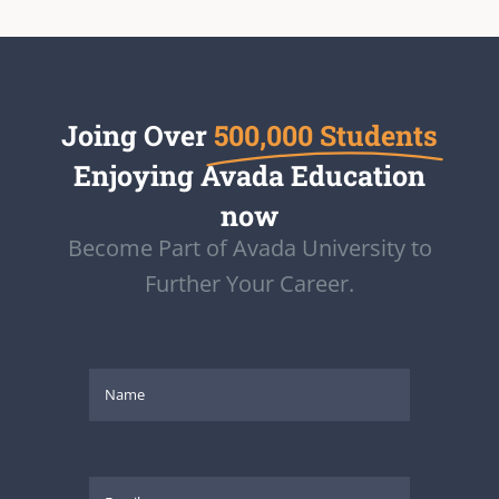
Joing Over
500,000 Students
Enjoying Avada Education
now
Become Part of Avada University to
Further Your Career.